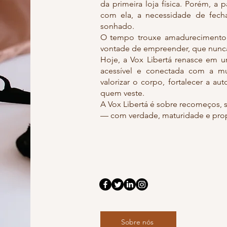
da primeira loja física. Porém, a
com ela, a necessidade de fecha
sonhado.
O tempo trouxe amadurecimento, 
vontade de empreender, que nunca d
Hoje, a Vox Libertá renasce em 
acessível e conectada com a mu
valorizar o corpo, fortalecer a a
quem veste.
A Vox Libertá é sobre recomeços, 
— com verdade, maturidade e prop
Sobre nós