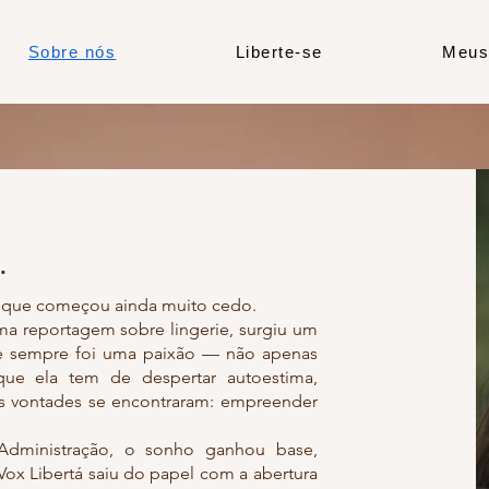
Sobre nós
Liberte-se
Meus
.
 que começou ainda muito cedo.
 uma reportagem sobre lingerie, surgiu um
ie sempre foi uma paixão — não apenas
que ela tem de despertar autoestima,
uas vontades se encontraram: empreender
dministração, o sonho ganhou base,
 Vox Libertá saiu do papel com a abertura