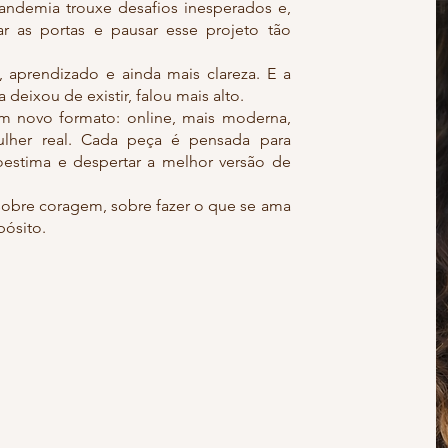
 pandemia trouxe desafios inesperados e,
r as portas e pausar esse projeto tão
aprendizado e ainda mais clareza. E a
eixou de existir, falou mais alto.
um novo formato: online, mais moderna,
lher real. Cada peça é pensada para
utoestima e despertar a melhor versão de
sobre coragem, sobre fazer o que se ama
ósito.